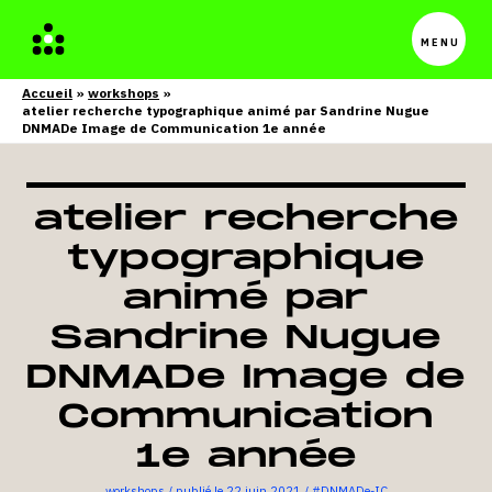
Menu
princip
Accueil
workshops
atelier recherche typographique animé par Sandrine Nugue
DNMADe Image de Communication 1e année
atelier recherche
typographique
animé par
Sandrine Nugue
DNMADe Image de
Communication
1e année
workshops
/
22 juin 2021
/
#DNMADe-IC