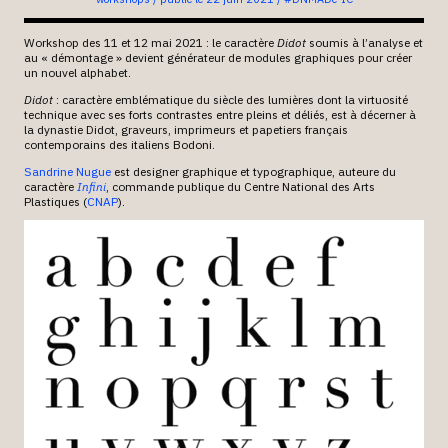
Workshop des 11 et 12 mai 2021 : le caractère
Didot
soumis à l’analyse et
au « démontage » devient générateur de modules graphiques pour créer
un nouvel alphabet.
Didot
: caractère emblématique du siècle des lumières dont la virtuosité
technique avec ses forts contrastes entre pleins et déliés, est à décerner à
la dynastie Didot, graveurs, imprimeurs et papetiers français
contemporains des italiens Bodoni.
Sandrine Nugue
est designer graphique et typographique, auteure du
caractère
Infini
, commande publique du Centre National des Arts
Plastiques (
CNAP
).