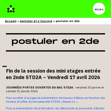
Menu
princip
Accueil
postuler et s’inscrire
postuler en 2de
postuler en 2de
Fin de la session des mini stages entrée
en 2nde STD2A –
Vendredi 17 avril 2026
JOURNÉES PORTES OUVERTES DU BAC STD2A
: vendredi 30 janvier et
samedi 31 janvier 2026.
Pour accéder à la page de présentation de travaux d’élèves en fonction des
niveaux et pôles du baccalauréat STD2A, cliquez ici →
Pour la présentation de la formation, les débouchés et poursuites d’études