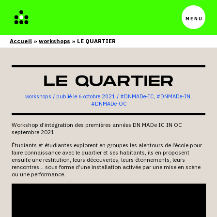
Menu
princip
Accueil
workshops
LE QUARTIER
LE QUARTIER
workshops
/
6 octobre 2021
/
#DNMADe-IC
,
#DNMADe-IN
,
#DNMADe-OC
Workshop d’intégration des premières années DN MADe IC IN OC
septembre 2021
Étudiants et étudiantes explorent en groupes les alentours de l’école pour
faire connaissance avec le quartier et ses habitants, ils en proposent
ensuite une restitution, leurs découvertes, leurs étonnements, leurs
rencontres… sous forme d’une installation activée par une mise en scène
ou une performance.