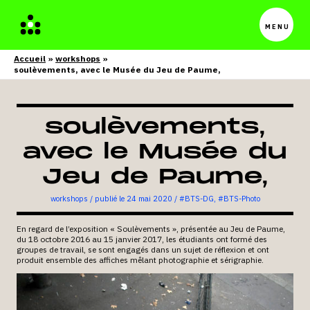
Menu
princip
Accueil
workshops
soulèvements, avec le Musée du Jeu de Paume,
soulèvements
,
avec le Musée du
Jeu de Paume,
workshops
/
24 mai 2020
/
#BTS-DG
,
#BTS-Photo
En regard de l’exposition « Soulèvements », présentée au Jeu de Paume,
du 18 octobre 2016 au 15 janvier 2017, les étudiants ont formé des
groupes de travail, se sont engagés dans un sujet de réflexion et ont
produit ensemble des affiches mêlant photographie et sérigraphie.