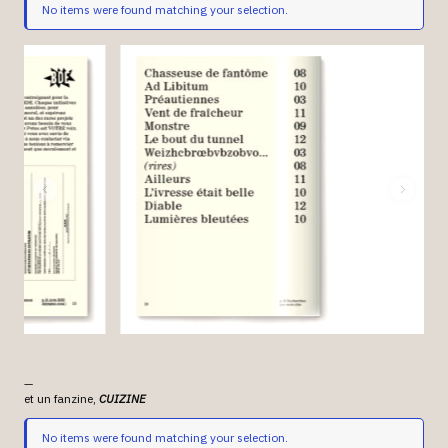
No items were found matching your selection.
—
et un fanzine,
CUIZINE
No items were found matching your selection.