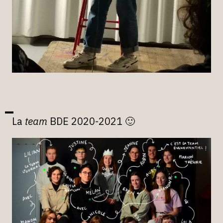
La
team
BDE 2020-2021 🙂