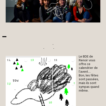
Le BDE de
Renoir vous
offre ce
calendrier de
l’avent…
Bon, les fêtes
sont passées,
mais ils sont
sympas quand
même.