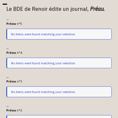
Le BDE de Renoir édite un journal,
Préau
.
—
Préau
n°5
No items were found matching your selection.
—
Préau
n°4
No items were found matching your selection.
—
Préau
n°3
No items were found matching your selection.
—
Préau
n°2