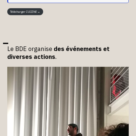
Télécharger
CUIZINE
→
Le BDE organise
des événements et
diverses actions
.